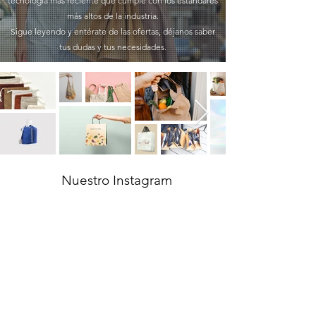
tecnología más reciente que cumple con los estándares
más altos de la industria.
Sigue leyendo y entérate de las ofertas, déjanos saber
tus dudas y tus necesidades.
Nuestro Instagram