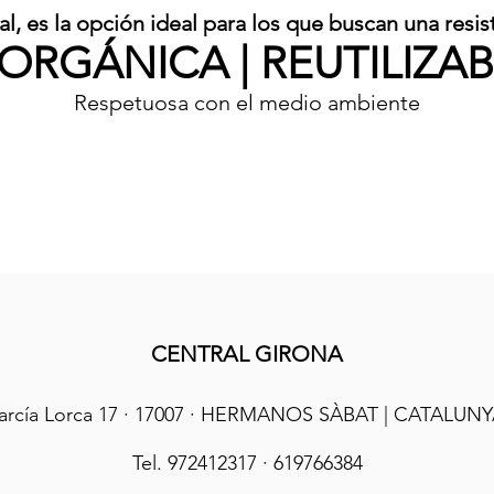
, es la opción ideal para los que buscan una resis
ORGÁNICA | REUTILIZAB
Respetuosa con el medio ambiente
CENTRAL GIRONA
arcía Lorca 17 · 17007 · HERMANOS SÀBAT |
CATALUNY
Tel. 972412317 · 619766384