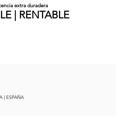
tencia extra duradera
LE | RENTABLE
A | ESPAÑA