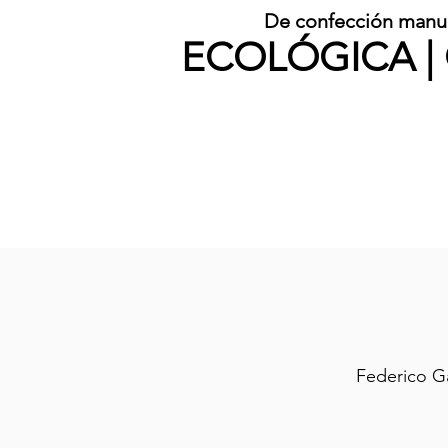
De confección manual
ECOLÓGICA | 
Federico G