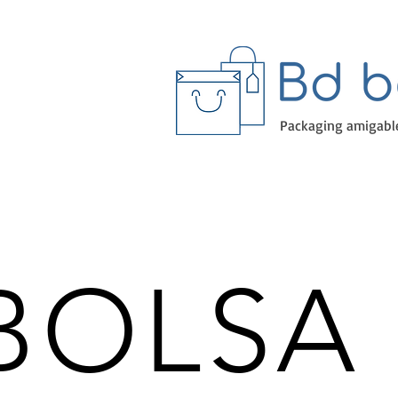
Packaging amigabl
BOLSA