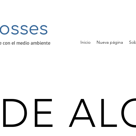
Inicio
Nueva página
Sob
e con el medio ambiente
 DE A